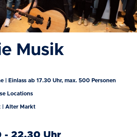
die Musik
he | Einlass ab 17.30 Uhr, max. 500 Personen
rse Locations
| Alter Markt
 - 22.30 Uhr