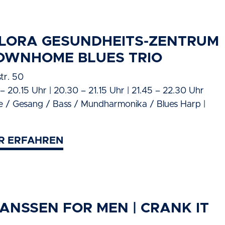
FLORA GESUNDHEITS-ZENTRUM
DOWNHOME BLUES TRIO
tr. 50
– 20.15 Uhr | 20.30 – 21.15 Uhr | 21.45 – 22.30 Uhr
re / Gesang / Bass / Mundharmonika / Blues Harp |
R ERFAHREN
HANSSEN FOR MEN | CRANK IT