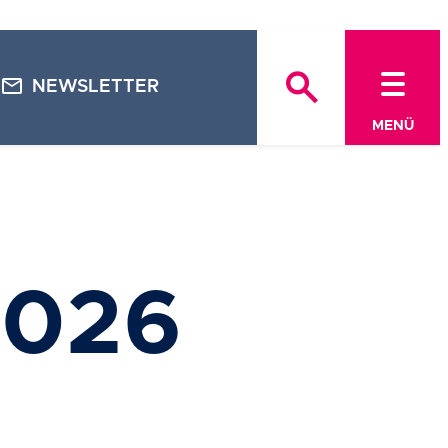
search
mail
NEWSLETTER
MENÜ
026