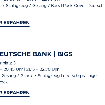
re / Schlagzeug / Gesang / Bass | Rock-Cover, Deutsch-
R ERFAHREN
EUTSCHE BANK | BIGS
enplatz 3
– 20.45 Uhr | 21.15 – 22.30 Uhr
/ Gesang / Gitarre / Schlagzeug | deutschsprachiger
Rock
R ERFAHREN