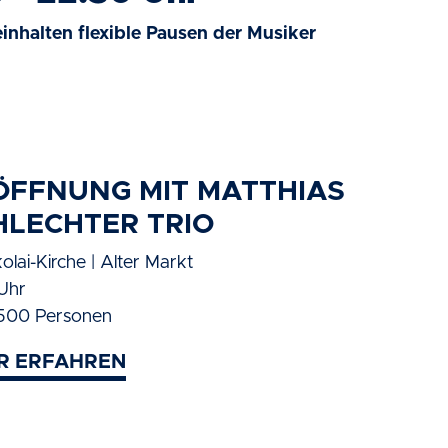
inhalten flexible Pausen der Musiker
ÖFFNUNG MIT MATTHIAS
HLECHTER TRIO
kolai-Kirche | Alter Markt
 Uhr
500 Personen
R ERFAHREN