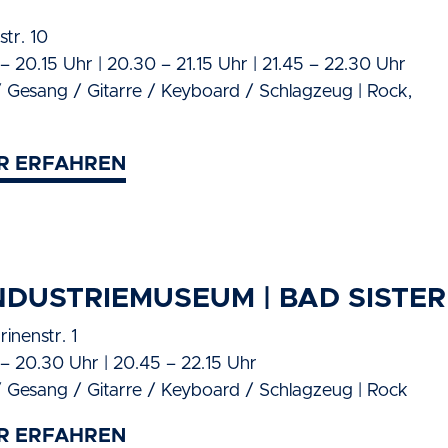
tr. 10
– 20.15 Uhr | 20.30 – 21.15 Uhr | 21.45 – 22.30 Uhr
/ Gesang / Gitarre / Keyboard / Schlagzeug | Rock,
R ERFAHREN
INDUSTRIEMUSEUM | BAD SISTER
inenstr. 1
 – 20.30 Uhr | 20.45 – 22.15 Uhr
/ Gesang / Gitarre / Keyboard / Schlagzeug | Rock
R ERFAHREN