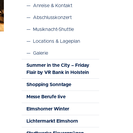
—
Anreise & Kontakt
—
Abschlusskonzert
—
Musiknacht-Shuttle
—
Locations & Lageplan
—
Galerie
Summer in the City – Friday
Flair by VR Bank in Holstein
Shopping Sonntage
Messe Berufe live
Elmshorner Winter
Lichtermarkt Elmshorn