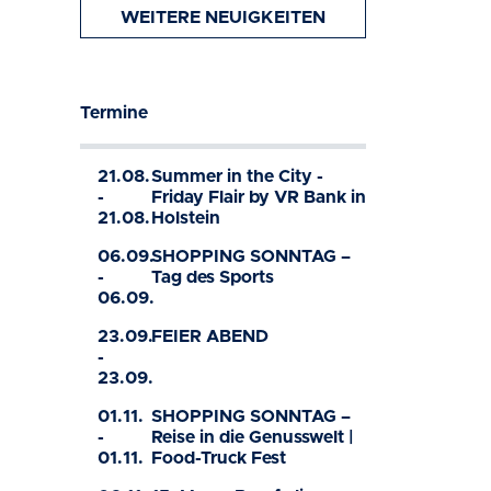
WEITERE NEUIGKEITEN
Termine
21.08.
Summer in the City -
-
Friday Flair by VR Bank in
21.08.
Holstein
06.09.
SHOPPING SONNTAG –
-
Tag des Sports
06.09.
23.09.
FEIER ABEND
-
23.09.
01.11.
SHOPPING SONNTAG –
-
Reise in die Genusswelt |
01.11.
Food-Truck Fest