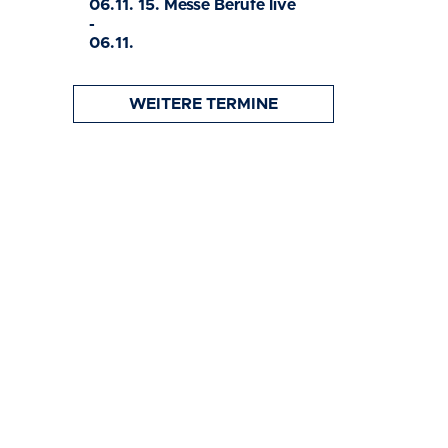
06.11.
15. Messe Berufe live
-
06.11.
WEITERE TERMINE