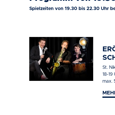
Spielzeiten von 19.30 bis 22.30 Uhr be
ER
SC
St. Ni
18-19
max. 
MEH