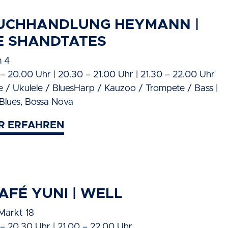
BUCHHANDLUNG HEYMANN |
E SHANDTATES
 4
 – 20.00 Uhr | 20.30 – 21.00 Uhr | 21.30 – 22.00 Uhr
re / Ukulele / BluesHarp / Kauzoo / Trompete / Bass |
 Blues, Bossa Nova
R ERFAHREN
AFÉ YUNI | WELL
 Markt 18
 – 20.30 Uhr | 21.00 – 22.00 Uhr