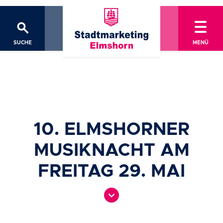
search
SUCHE
MENÜ
10. ELMSHORNER
MUSIKNACHT AM
FREITAG 29. MAI
expand_circle_down