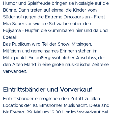
Humor und Spielfreude bringen sie Nostalgie auf die
Bühne. Dann treten auf einmal die Kinder vom
Süderhof gegen die Extreme Dinosaurs an - Fliegt
Mila Superstar wie die Schwalben über den
Fujiyama - Hüpfen die Gummibären hier und da und
überall.
Das Publikum wird Teil der Show: Mitsingen,
Mitfeiern und gemeinsames Erinnern stehen im
Mittelpunkt. Ein außergewöhnlicher Abschluss, der
den Alten Markt in eine große musikalische Zeitreise
verwandelt.
Eintrittsbänder und Vorverkauf
Eintrittsbänder ermöglichen den Zutritt zu allen
Locations der 10. Elmshorner Musiknacht. Diese sind
bis Freitag, 29. Mai um 16.30 Uhr im Vorverkauf bei