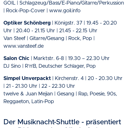
GOIL | Schlagzeug/Bass/E-Piano/Gitarre/Perkussion
| Rock-Pop-Cover | www.goil.info
Optiker Schönberg
| Königstr. 37 | 19.45 - 20.20
Uhr | 20.40 - 21.15 Uhr | 21.45 - 22.15 Uhr
Van Steef | Gitarre/Gesang | Rock, Pop |
www.vansteef.de
Salon Chic
| Marktstr. 6-8 | 19.30 – 22.30 Uhr
DJ Sino | R’n’B, Deutscher Schlager, Pop
Simpel Unverpackt
| Kirchenstr. 4 | 20 - 20.30 Uhr
| 21 - 21.30 Uhr | 22 - 22.30 Uhr
twelve & Juan Mejian | Gesang | Rap, Poesie, 90s,
Reggaeton, Latin-Pop
Der Musiknacht-Shuttle - präsentiert