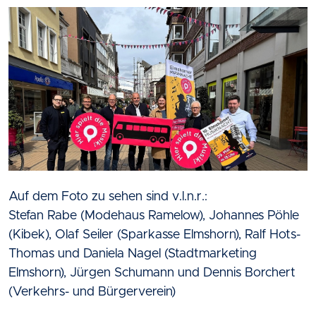
Auf dem Foto zu sehen sind v.l.n.r.:
Stefan Rabe (Modehaus Ramelow), Johannes Pöhle
(Kibek), Olaf Seiler (Sparkasse Elmshorn), Ralf Hots-
Thomas und Daniela Nagel (Stadtmarketing
Elmshorn), Jürgen Schumann und Dennis Borchert
(Verkehrs- und Bürgerverein)