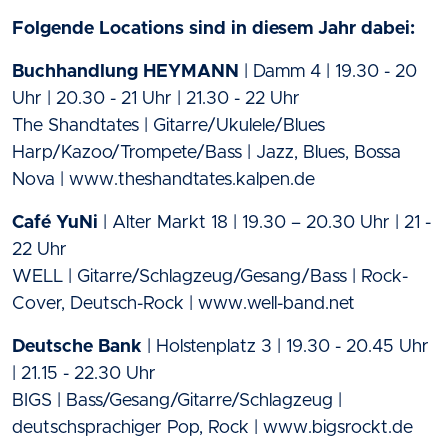
Folgende Locations sind in diesem Jahr dabei:
Buchhandlung HEYMANN
| Damm 4 | 19.30 - 20
Uhr | 20.30 - 21 Uhr | 21.30 - 22 Uhr
The Shandtates | Gitarre/Ukulele/Blues
Harp/Kazoo/Trompete/Bass | Jazz, Blues, Bossa
Nova | www.theshandtates.kalpen.de
Café YuNi
| Alter Markt 18 | 19.30 – 20.30 Uhr | 21 -
22 Uhr
WELL | Gitarre/Schlagzeug/Gesang/Bass | Rock-
Cover, Deutsch-Rock | www.well-band.net
Deutsche Bank
| Holstenplatz 3 | 19.30 - 20.45 Uhr
| 21.15 - 22.30 Uhr
BIGS | Bass/Gesang/Gitarre/Schlagzeug |
deutschsprachiger Pop, Rock | www.bigsrockt.de