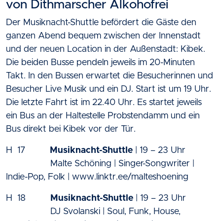
von Dithmarscher Alkohofrei
Der Musiknacht-Shuttle befördert die Gäste den
ganzen Abend bequem zwischen der Innenstadt
und der neuen Location in der Außenstadt: Kibek.
Die beiden Busse pendeln jeweils im 20-Minuten
Takt. In den Bussen erwartet die Besucherinnen und
Besucher Live Musik und ein DJ. Start ist um 19 Uhr.
Die letzte Fahrt ist im 22.40 Uhr. Es startet jeweils
ein Bus an der Haltestelle Probstendamm und ein
Bus direkt bei Kibek vor der Tür.
H 17
Musiknacht-Shuttle
| 19 – 23 Uhr
Malte Schöning | Singer-Songwriter |
Indie-Pop, Folk | www.linktr.ee/malteshoening
H 18
Musiknacht-Shuttle
| 19 – 23 Uhr
DJ Svolanski | Soul, Funk, House,