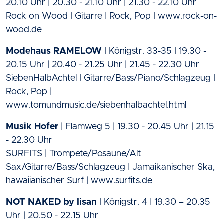
20.10 Uhr | 20.30 - 21.10 Uhr | 21.30 - 22.10 Uhr
Rock on Wood | Gitarre | Rock, Pop | www.rock-on-
wood.de
Modehaus RAMELOW
| Königstr. 33-35 | 19.30 -
20.15 Uhr | 20.40 - 21.25 Uhr | 21.45 - 22.30 Uhr
SiebenHalbAchtel | Gitarre/Bass/Piano/Schlagzeug |
Rock, Pop |
www.tomundmusic.de/siebenhalbachtel.html
Musik Hofer
| Flamweg 5 | 19.30 - 20.45 Uhr | 21.15
- 22.30 Uhr
SURFITS | Trompete/Posaune/Alt
Sax/Gitarre/Bass/Schlagzeug | Jamaikanischer Ska,
hawaiianischer Surf | www.surfits.de
NOT NAKED by lisan
| Königstr. 4 | 19.30 – 20.35
Uhr | 20.50 - 22.15 Uhr