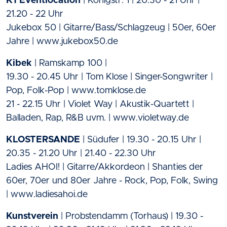
K1 Eventlocation
| Königstr. 1 | 20.30 - 21 Uhr |
21.20 - 22 Uhr
Jukebox 50 | Gitarre/Bass/Schlagzeug | 50er, 60er
Jahre | www.jukebox50.de
Kibek
| Ramskamp 100 |
19.30 - 20.45 Uhr | Tom Klose | Singer-Songwriter |
Pop, Folk-Pop | www.tomklose.de
21 - 22.15 Uhr | Violet Way | Akustik-Quartett |
Balladen, Rap, R&B uvm. | www.violetway.de
KLOSTERSANDE
| Südufer | 19.30 - 20.15 Uhr |
20.35 - 21.20 Uhr | 21.40 - 22.30 Uhr
Ladies AHOI! | Gitarre/Akkordeon | Shanties der
60er, 70er und 80er Jahre - Rock, Pop, Folk, Swing
| www.ladiesahoi.de
Kunstverein
| Probstendamm (Torhaus) | 19.30 -