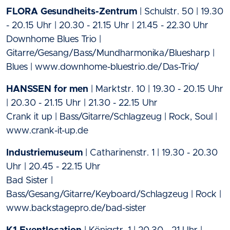
FLORA Gesundheits-Zentrum
| Schulstr. 50 | 19.30
- 20.15 Uhr | 20.30 - 21.15 Uhr | 21.45 - 22.30 Uhr
Downhome Blues Trio |
Gitarre/Gesang/Bass/Mundharmonika/Bluesharp |
Blues | www.downhome-bluestrio.de/Das-Trio/
HANSSEN for men
| Marktstr. 10 | 19.30 - 20.15 Uhr
| 20.30 - 21.15 Uhr | 21.30 - 22.15 Uhr
Crank it up | Bass/Gitarre/Schlagzeug | Rock, Soul |
www.crank-it-up.de
Industriemuseum
| Catharinenstr. 1 | 19.30 - 20.30
Uhr | 20.45 - 22.15 Uhr
Bad Sister |
Bass/Gesang/Gitarre/Keyboard/Schlagzeug | Rock |
www.backstagepro.de/bad-sister