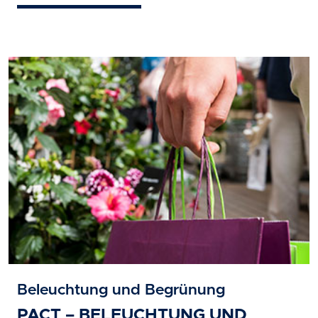
Beleuchtung und Begrünung
PACT – BELEUCHTUNG UND