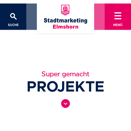
search
SUCHE
MENÜ
Super gemacht
PROJEKTE
expand_circle_down