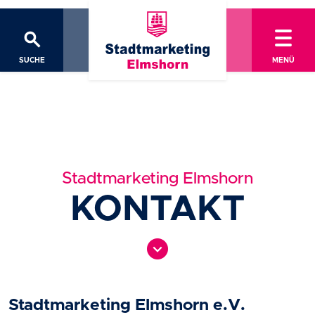
search
SUCHE
MENÜ
Stadtmarketing Elmshorn
KONTAKT
expand_circle_down
Stadtmarketing Elmshorn e.V.