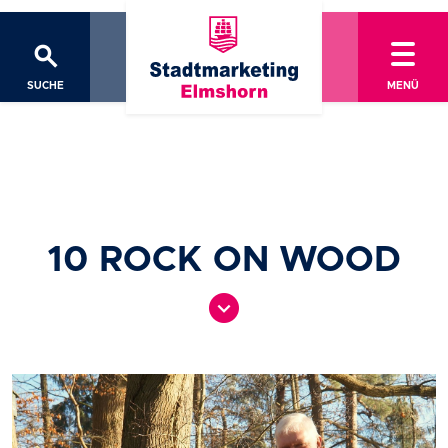
search
SUCHE
MENÜ
10 ROCK ON WOOD
expand_circle_down