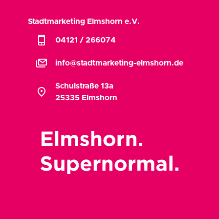
Stadtmarketing Elmshorn e.V.
phone_iphone
04121 / 266074
stacked_email
info@stadtmarketing-elmshorn.de
Schulstraße 13a
location_on
25335 Elmshorn