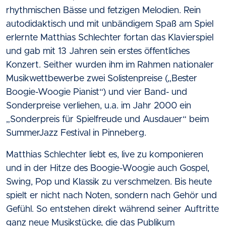
rhythmischen Bässe und fetzigen Melodien. Rein
autodidaktisch und mit unbändigem Spaß am Spiel
erlernte Matthias Schlechter fortan das Klavierspiel
und gab mit 13 Jahren sein erstes öffentliches
Konzert. Seither wurden ihm im Rahmen nationaler
Musikwettbewerbe zwei Solistenpreise („Bester
Boogie-Woogie Pianist“) und vier Band- und
Sonderpreise verliehen, u.a. im Jahr 2000 ein
„Sonderpreis für Spielfreude und Ausdauer“ beim
SummerJazz Festival in Pinneberg.
Matthias Schlechter liebt es, live zu komponieren
und in der Hitze des Boogie-Woogie auch Gospel,
Swing, Pop und Klassik zu verschmelzen. Bis heute
spielt er nicht nach Noten, sondern nach Gehör und
Gefühl. So entstehen direkt während seiner Auftritte
ganz neue Musikstücke, die das Publikum