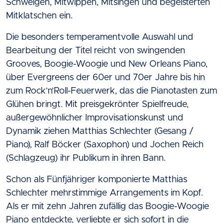
Schwelgen, Mitwippen, Mitsingen und begeisterten
Mitklatschen ein.
Die besonders temperamentvolle Auswahl und
Bearbeitung der Titel reicht von swingenden
Grooves, Boogie-Woogie und New Orleans Piano,
über Evergreens der 60er und 70er Jahre bis hin
zum Rock’n’Roll-Feuerwerk, das die Pianotasten zum
Glühen bringt. Mit preisgekrönter Spielfreude,
außergewöhnlicher Improvisationskunst und
Dynamik ziehen Matthias Schlechter (Gesang /
Piano), Ralf Böcker (Saxophon) und Jochen Reich
(Schlagzeug) ihr Publikum in ihren Bann.
Schon als Fünfjähriger komponierte Matthias
Schlechter mehrstimmige Arrangements im Kopf.
Als er mit zehn Jahren zufällig das Boogie-Woogie
Piano entdeckte, verliebte er sich sofort in die