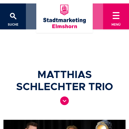
search
SUCHE
MENÜ
MATTHIAS
SCHLECHTER TRIO
expand_circle_down